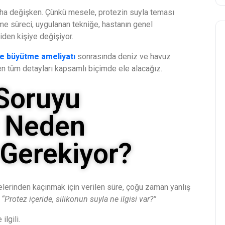
ha değişken. Çünkü mesele, protezin suyla teması
şme süreci, uygulanan tekniğe, hastanın genel
den kişiye değişiyor.
e büyütme ameliyatı
sonrasında deniz ve havuz
en tüm detayları kapsamlı biçimde ele alacağız.
Soruyu
: Neden
Gerekiyor?
elerinden kaçınmak için verilen süre, çoğu zaman yanlış
:
“Protez içeride, silikonun suyla ne ilgisi var?”
ilgili.