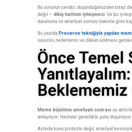
Bu sorunun cevabı, düşündüğünüzden biraz da
değil —
dikiş hattının iyileşmesi
. Ve bu iyile
durumuna ve ameliyat sonrası bakıma göre kişi
Bu yazıda
Preserve tekniğiyle yapılan mem
sürecini, nedenlerini ve dikkat edilmesi gerek
Önce Temel 
Yanıtlayalım
Beklememiz 
Meme büyütme ameliyatı sonrası
su aktivit
anlaşılıyor. Hastalar genellikle şunu düşünüyor
Aslında konu protezle değil, ameliyat kesisiyle 