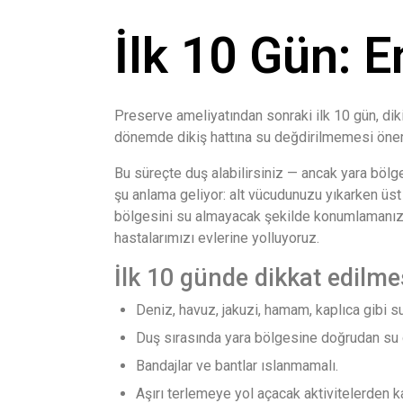
İlk 10 Gün: 
Preserve ameliyatından sonraki ilk 10 gün, dik
dönemde dikiş hattına su değdirilmemesi öneril
Bu süreçte duş alabilirsiniz — ancak yara böl
şu anlama geliyor: alt vücudunuzu yıkarken üs
bölgesini su almayacak şekilde konumlamanız.
hastalarımızı evlerine yolluyoruz.
İlk 10 günde dikkat edilme
Deniz, havuz, jakuzi, hamam, kaplıca gibi s
Duş sırasında yara bölgesine doğrudan su
Bandajlar ve bantlar ıslanmamalı.
Aşırı terlemeye yol açacak aktivitelerden ka