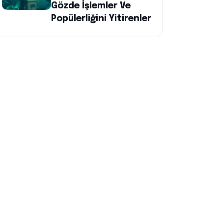
Gözde İşlemler Ve
Popülerliğini Yitirenler