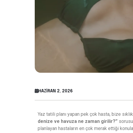
HAZIRAN 2, 2026
Yaz tatili planı yapan pek çok hasta, bize sıklı
denize ve havuza ne zaman girilir?”
sorusun
planlayan hastaların en çok merak ettiği konula