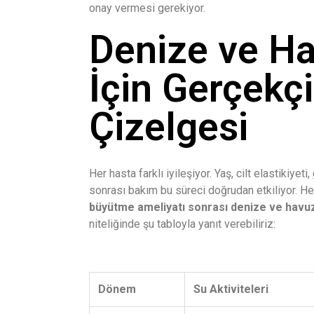
onay vermesi gerekiyor.
Denize ve H
İçin Gerçekç
Çizelgesi
Her hasta farklı iyileşiyor. Yaş, cilt elastikiye
sonrası bakım bu süreci doğrudan etkiliyor. Her
büyütme ameliyatı sonrası denize ve havuz
niteliğinde şu tabloyla yanıt verebiliriz:
Dönem
Su Aktiviteleri