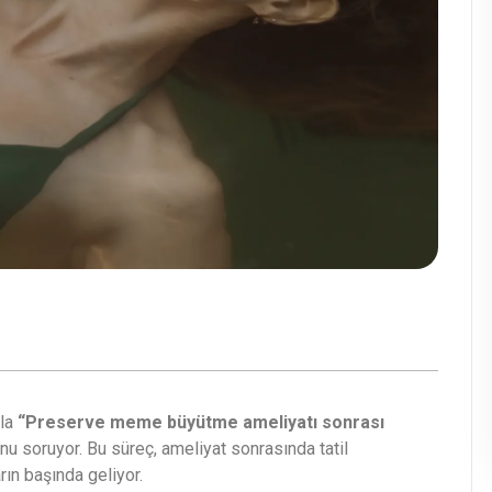
kla
“Preserve meme büyütme ameliyatı sonrası
u soruyor. Bu süreç, ameliyat sonrasında tatil
rın başında geliyor.