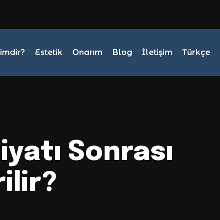
Kimdir?
Estetik
Onarım
Blog
İletişim
Türkçe
yatı Sonrası
ilir?