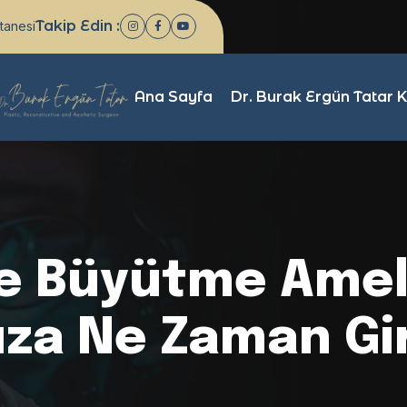
Takip Edin :
tanesi
Ana Sayfa
Dr. Burak Ergün Tatar 
 Büyütme Ameli
za Ne Zaman Gir