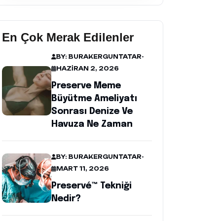
En Çok Merak Edilenler
BY: BURAKERGUNTATAR
-
HAZIRAN 2, 2026
Preserve Meme
Büyütme Ameliyatı
Sonrası Denize Ve
Havuza Ne Zaman
BY: BURAKERGUNTATAR
-
MART 11, 2026
Preservé™ Tekniği
Nedir?